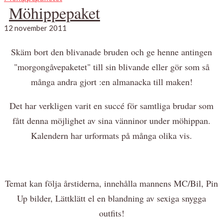
Möhippepaket
12 november 2011
Skäm bort den blivanade bruden och ge henne antingen
"morgongåvepaketet" till sin blivande eller gör som så
många andra gjort :en almanacka till maken!
Det har verkligen varit en succé för samtliga brudar som
fått denna möjlighet av sina vänninor under möhippan.
Kalendern har urformats på många olika vis.
Temat kan följa årstiderna, innehålla mannens MC/Bil, Pin
Up bilder, Lättklätt el en blandning av sexiga snygga
outfits!