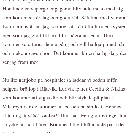
Hon hade en supergo engagerad blivande make med sig
som kom med förslag och goda råd. Såå fina med varann!
Extra bonus är att jag kommer att få träffa brudens syster
igen som jag gjort till brud för några år sedan. Hon
kommer vara tärna denna gång och vill ha hjälp med hår
och make up även hon. Det kommer bli en härlig dag, den
ser jag fram mot!
Nu lite nattjobb på hospitalet så laddar vi sedan inför
helgens bröllop i Rättvik. Ludvikaparet Cecilia & Niklas
som kommer att vigas där och blir stylade på plats i
Vikarbyn där de kommer att bo och ha sin fest. Hennes
klänning är såååå vacker!! Hon har även gjort ett eget fint
smycke att ha i håret. Kommer bli ett bländande par i det
lovade sommarvädret!