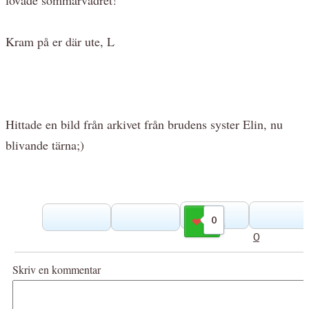
Kram på er där ute, L
Hittade en bild från arkivet från brudens syster Elin, nu
blivande tärna;)
0
Gilla
0
Skriv en kommentar