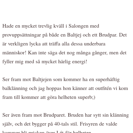
Hade en mycket trevlig kväll i Salongen med
provuppsättningar på både en Baltjej och ett Brudpar. Det
är verkligen lycka att träffa alla dessa underbara
människor! Kan inte säga det nog många gånger, men det
fyller mig med så mycket härlig energi!
Ser fram mot Baltjejen som kommer ha en superhäftig
balklänning och jag hoppas hon känner att outfitén vi kom
fram till kommer att göra helheten superb;)
Ser även fram mot Brudparet. Bruden har sytt sin klänning
själv, och det bygger på 40-tals stil. Frisyren de valde
kommer bli pricken över I ét för helheten.